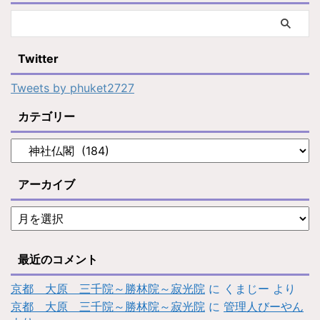
Twitter
Tweets by phuket2727
カテゴリー
アーカイブ
最近のコメント
京都 大原 三千院～勝林院～寂光院
に
くまじー
より
京都 大原 三千院～勝林院～寂光院
に
管理人びーやん