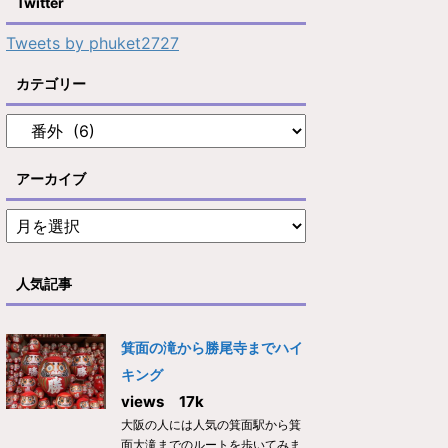
Twitter
Tweets by phuket2727
カテゴリー
アーカイブ
人気記事
箕面の滝から勝尾寺までハイ
キング
views 17k
大阪の人には人気の箕面駅から箕
面大滝までのルートを歩いてみま