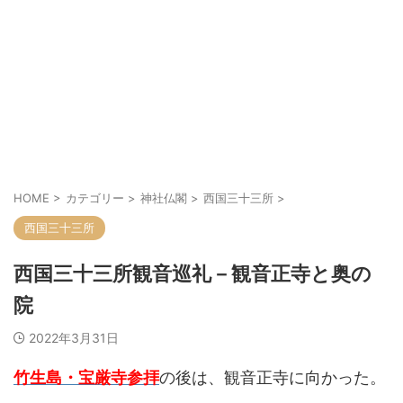
HOME
>
カテゴリー
>
神社仏閣
>
西国三十三所
>
西国三十三所
西国三十三所観音巡礼－観音正寺と奥の
院
2022年3月31日
竹生島・宝厳寺参拝
の後は、観音正寺に向かった。