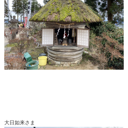
大日如来さま