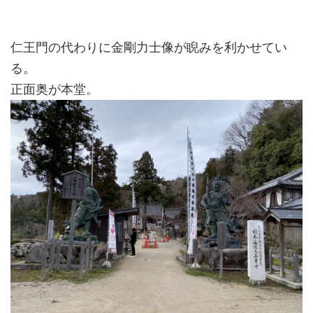
仁王門の代わりに金剛力士像が睨みを利かせてい
る。
正面奥が本堂。