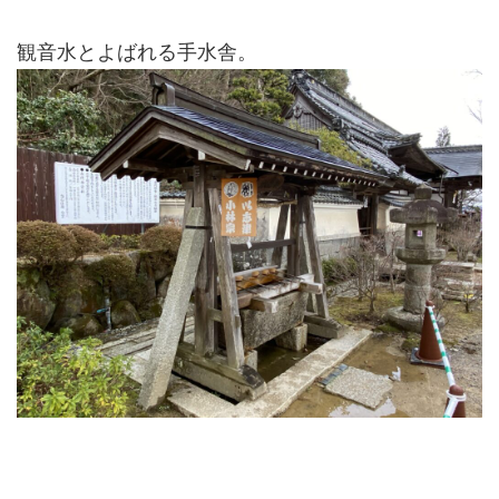
観音水とよばれる手水舎。