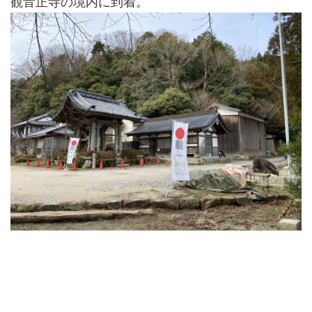
観音正寺の境内に到着。