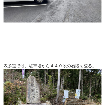
表参道では、駐車場から４４０段の石段を登る。