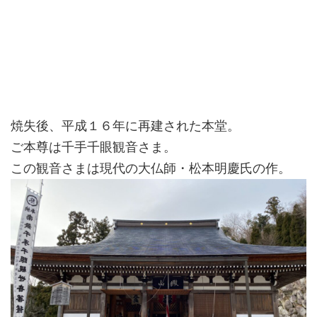
焼失後、平成１６年に再建された本堂。
ご本尊は千手千眼観音さま。
この観音さまは現代の大仏師・松本明慶氏の作。