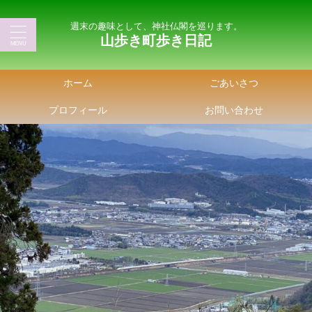
週末の趣味として、神社仏閣を巡ります。
山歩き町歩き日記
ホーム
ごあいさつ
プロフィール
お問い合わせ