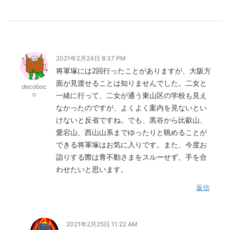
2021年2月24日 8:37 PM
将軍塚には2回行ったことがありますが、大阪方
面が見渡せることは知りませんでした。二女と
decoboc
o
一緒に行って、二女が通う東山区の学校も見え
なかったのですが、よくよく案内を見ないとい
けないと反省ですね。でも、黒谷から比叡山、
愛宕山、西山山系までゆったりと眺めることが
できる将軍塚はお気に入りです。また、今度お
詣りする際は青不動さまをスルーせず、手を合
わせたいと思います。
返信
2021年2月25日 11:22 AM