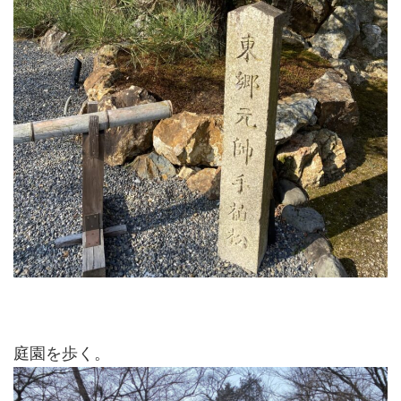
庭園を歩く。