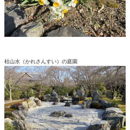
枯山水（かれさんすい）の庭園