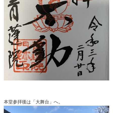
本堂参拝後は「大舞台」へ。