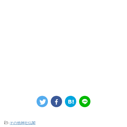
-
その他神社仏閣