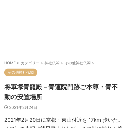
HOME
>
カテゴリー
>
神社仏閣
>
その他神社仏閣
>
その他神社仏閣
将軍塚青龍殿－青蓮院門跡ご本尊・青不
動の安置場所
2021年2月24日
2021年2月20日に京都・東山付近を 17km 歩いた。