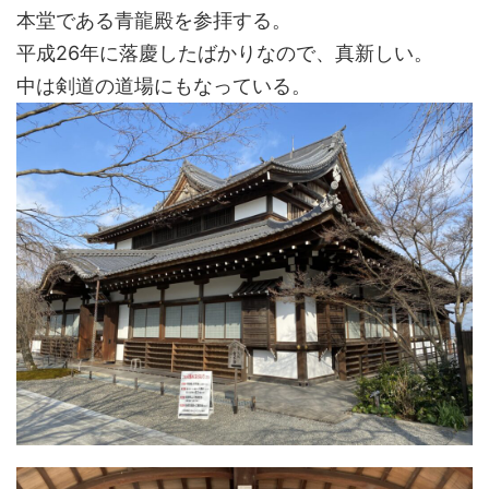
本堂である青龍殿を参拝する。
平成26年に落慶したばかりなので、真新しい。
中は剣道の道場にもなっている。