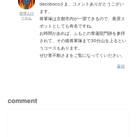
decobocoさま、コメントありがとうござい
ます。
管理人び
ーやん
将軍塚は京都市内が一望できるので、夜景ス
ポットとしても有名ですね。
お時間があれば、ふもとの青蓮院門跡を参拝
されて、その後将軍塚まで30分山を上るとい
うコースもあります。
ぜひ青不動さまをご覧になってくいださい。
返信
comment