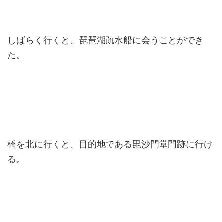
しばらく行くと、琵琶湖疏水船に会うことができ
た。
橋を北に行くと、目的地である毘沙門堂門跡に行け
る。