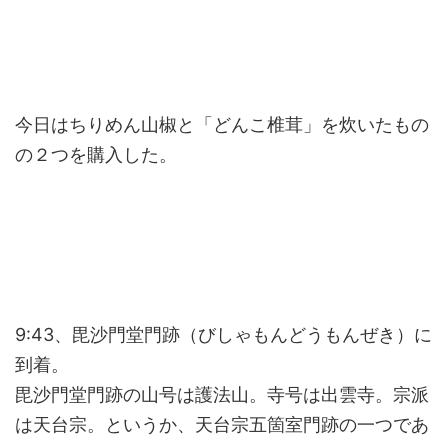
今日はちりめん山椒と「どんこ椎茸」を炊いたもの
の２つを購入した。
9:43、毘沙門堂門跡（びしゃもんどうもんぜき）に
到着。
毘沙門堂門跡の山号は護法山。寺号は出雲寺。宗派
は天台宗。というか、天台宗五箇室門跡の一つであ