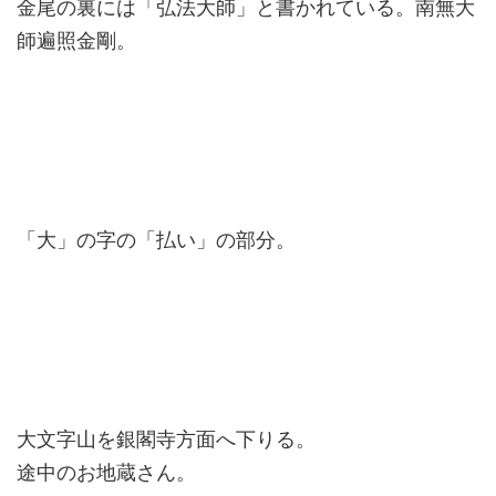
金尾の裏には「弘法大師」と書かれている。南無大
師遍照金剛。
「大」の字の「払い」の部分。
大文字山を銀閣寺方面へ下りる。
途中のお地蔵さん。