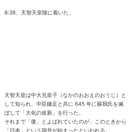
8:38、天智天皇陵に着いた。
天智天皇は中大兄皇子（なかのおおえのおうじ）と
して知られ、中臣鎌足と共に 645 年に蘇我氏を滅
ぼして「大化の改新」を行った。
それまで「倭」とよばれていたのが、このときから
「日本」という国号が始まったといわれる。