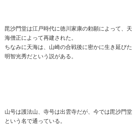
毘沙門堂は江戸時代に徳川家康の勅願によって、天
海僧正によって再建された。
ちなみに天海は、山崎の合戦後に密かに生き延びた
明智光秀だという説がある。
山号は護法山、寺号は出雲寺だが、今では毘沙門堂
という名で通っている。