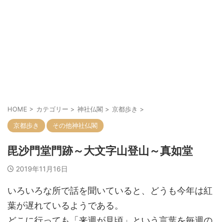
HOME
>
カテゴリー
>
神社仏閣
>
京都歩き
>
京都歩き
その他神社仏閣
毘沙門堂門跡～大文字山登山～真如堂
2019年11月16日
いろいろな所で話を聞いていると、どうも今年は紅
葉が遅れているようである。
どこに行っても「来週が見頃」という言葉を毎週の