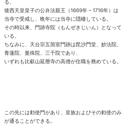
る。
後西天皇皇子の公弁法親王（1669年 – 1716年）は
当寺で受戒し、晩年には当寺に隠棲している。
その時以来、門跡寺院（もんぜきじいん）となって
いる。
ちなみに、天台宗五箇室門跡は毘沙門堂、妙法院、
青蓮院、曼殊院、三千院であり、
いずれも比叡山延暦寺の高僧が住職を務めている。
この先には勅使門があり、皇族およびその勅使のみ
が通ることができる。