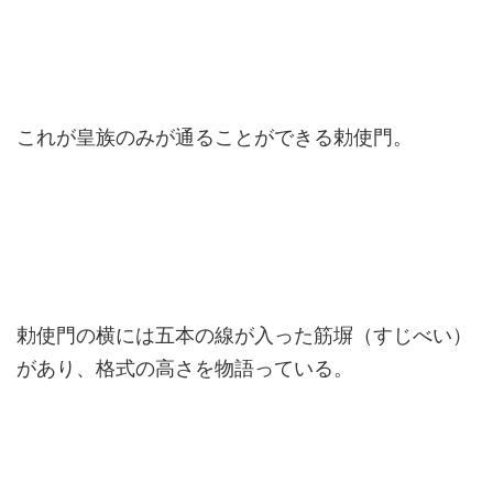
これが皇族のみが通ることができる勅使門。
勅使門の横には五本の線が入った筋塀（すじべい）
があり、格式の高さを物語っている。