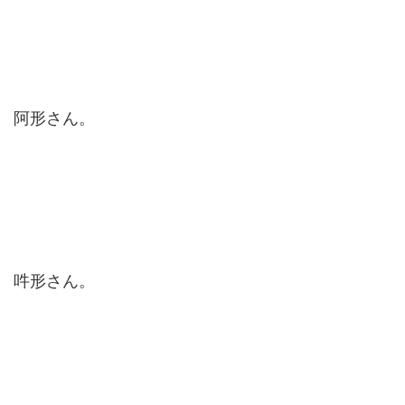
阿形さん。
吽形さん。