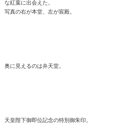
な紅葉に出会えた。
写真の右が本堂、左が宸殿。
奥に見えるのは弁天堂。
天皇陛下御即位記念の特別御朱印。