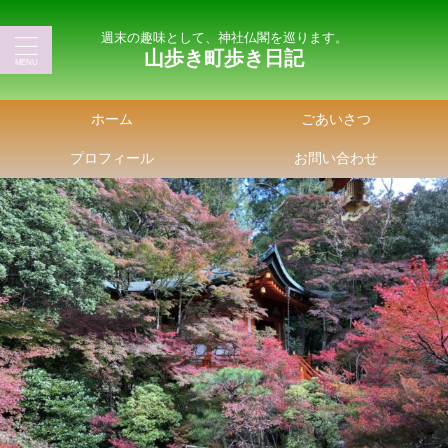
週末の趣味として、神社仏閣を巡ります。
山歩き町歩き日記
ホーム
ごあいさつ
プロフィール
お問い合わせ