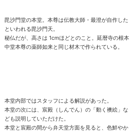
毘沙門堂の本堂。本尊は伝教大師・最澄が自作した
といわれる毘沙門天。
秘仏だが、高さは 1cmほどとのこと。延暦寺の根本
中堂本尊の薬師如来と同じ材木で作られている。
本堂内部ではスタッフによる解説があった。
本堂の次には、宸殿（しんでん）の「動く襖絵」な
ども説明していただけた。
本堂と宸殿の間から弁天堂方面を見ると、色鮮やか