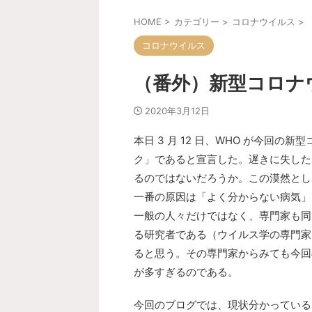
HOME
>
カテゴリー
>
コロナウイルス
>
コロナウイルス
（番外）新型コロナ
2020年3月12日
本日 3 月 12 日、WHO が今回の
ク」であると宣言した。遅きに失した
るのではないだろうか。この漠然とし
一番の原因は「よく分からない病気」
一般の人々だけではなく、専門家も同
る研究者である（ウイルス学の専門家
ると思う。その専門家からみても今回の新
が多すぎるのである。
今回のブログでは、現状分かっている