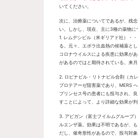
いてください。
次に、治療薬についてであるが、残念
い。しかし、現在、主に3種の薬物に
1. レムデシビル（米ギリアド社）
る。元々、エボラ出血熱の候補薬として
コロナウイルスによる疾患に効果があ
があるのではと期待されている。来月
2. ロピナビル・リトナビル合剤（
プロテアーゼ阻害薬であり、MERS
プリンセス号の患者にも投与され、良
すことによって、より詳細な効果が判
3. アビガン（富士フイルムグループ
ルエンザ薬。効果は不明であるが、も
だし、催奇形性があるので、投与対象