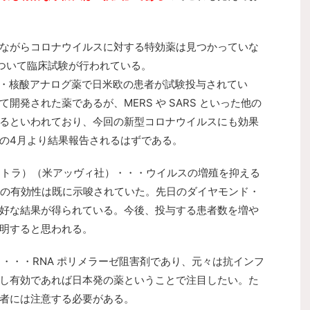
ながらコロナウイルスに対する特効薬は見つかっていな
ついて臨床試験が行われている。
・・・核酸アナログ薬で日米欧の患者が試験投与されてい
開発された薬であるが、MERS や SARS といった他の
るといわれており、今回の新型コロナウイルスにも効果
の4月より結果報告されるはずである。
カレトラ）（米アッヴィ社）・・・ウイルスの増殖を抑える
 への有効性は既に示唆されていた。先日のダイヤモンド・
好な結果が得られている。今後、投与する患者数を増や
明すると思われる。
）・・・RNA ポリメラーゼ阻害剤であり、元々は抗インフ
し有効であれば日本発の薬ということで注目したい。た
者には注意する必要がある。