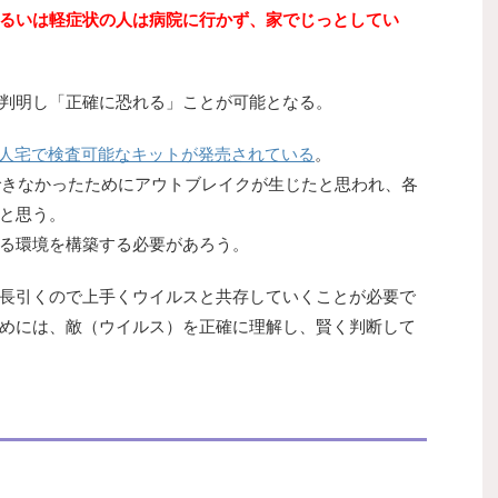
状あるいは軽症状の人は病院に行かず、家でじっとしてい
判明し「正確に恐れる」ことが可能となる。
人宅で検査可能なキットが発売されている
。
ができなかったためにアウトブレイクが生じたと思われ、各
と思う。
る環境を構築する必要があろう。
長引くので上手くウイルスと共存していくことが必要で
めには、敵（ウイルス）を正確に理解し、賢く判断して