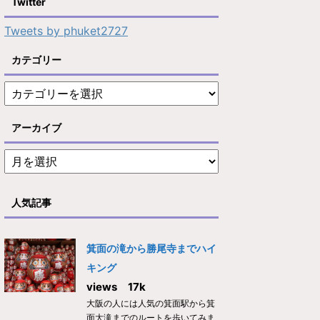
Twitter
Tweets by phuket2727
カテゴリー
アーカイブ
人気記事
箕面の滝から勝尾寺までハイ
キング
views 17k
大阪の人には人気の箕面駅から箕
面大滝までのルートを歩いてみま