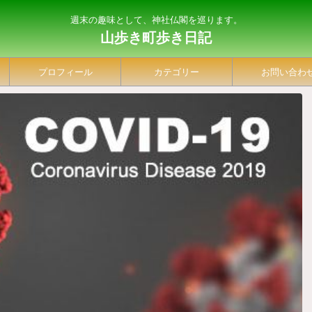
週末の趣味として、神社仏閣を巡ります。
山歩き町歩き日記
プロフィール
カテゴリー
お問い合わ