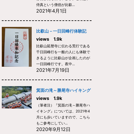
侍真という僧侶が比叡...
2021年4月1日
比叡山－一日回峰行体験記
views 1.9k
比叡山延暦寺に伝わる荒行である
千日回峰行を一般の人にも体験で
きるように比叡山が企画したのが
一日回峰行です。夜中...
2021年7月19日
箕面の滝～勝尾寺ハイキング
views 1.9k
（筆者注）『箕面の滝～勝尾寺ハ
イキング』については、2021年4
月にも歩いていますので、こちら
もご参考にしてい...
2020年9月12日