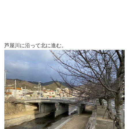
芦屋川に沿って北に進む。