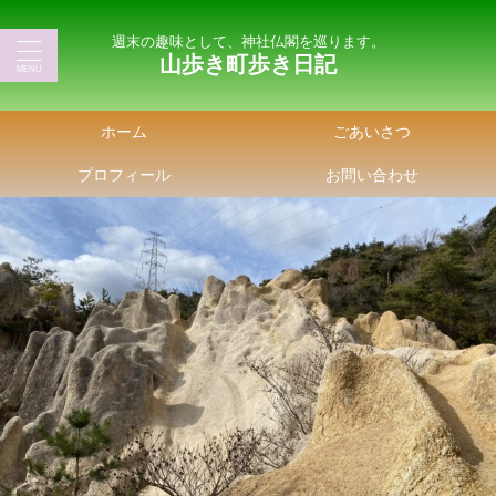
週末の趣味として、神社仏閣を巡ります。
山歩き町歩き日記
ホーム
ごあいさつ
プロフィール
お問い合わせ