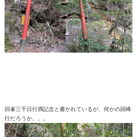
回峯三千日行満記念と書かれているが、何かの回峰
行だろうか。。。