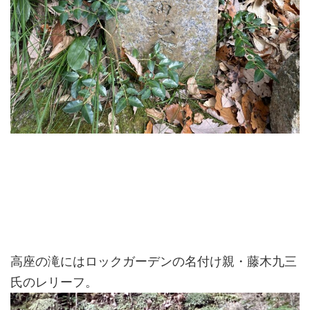
高座の滝にはロックガーデンの名付け親・藤木九三
氏のレリーフ。