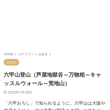
HOME
>
カテゴリー
>
山歩き
>
山歩き
六甲山登山（芦屋地獄谷～万物相～キャ
ッスルウォール～荒地山）
2022年1月19日
「六甲おろし」で知られるように、六甲山は大阪や