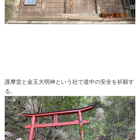
護摩堂と金玉大明神という社で道中の安全を祈願す
る。