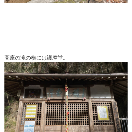
高座の滝の横には護摩堂。