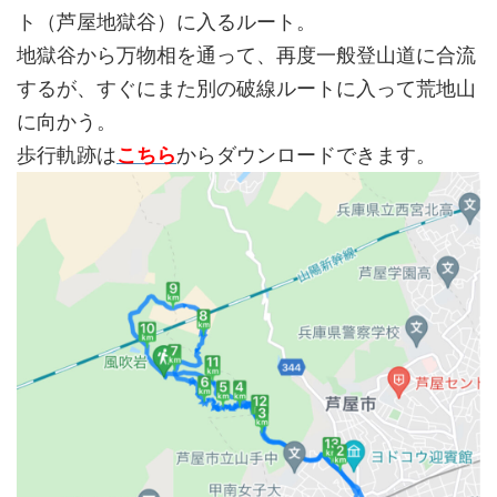
ト（芦屋地獄谷）に入るルート。
地獄谷から万物相を通って、再度一般登山道に合流
するが、すぐにまた別の破線ルートに入って荒地山
に向かう。
歩行軌跡は
こちら
からダウンロードできます。