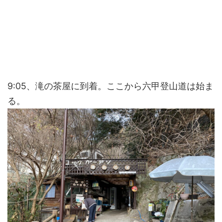
9:05、滝の茶屋に到着。ここから六甲登山道は始ま
る。