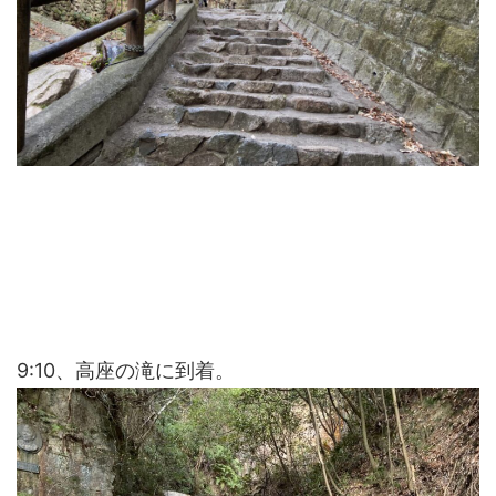
9:10、高座の滝に到着。