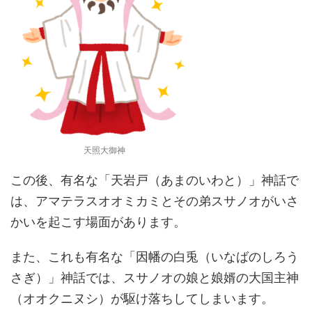
天照大御神
この後、有名な「天岩戸（あまのいわと）」神話で
は、アマテラスオオミカミとその弟スサノオがいさ
かいを起こす場面があります。
また、これも有名な「因幡の白兎（いなばのしろう
さぎ）」神話では、スサノオの娘と娘婿の大国主神
（オオクニヌシ）が駆け落ちしてしまいます。