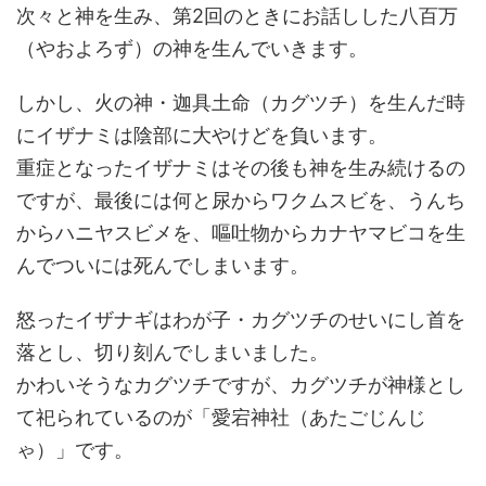
次々と神を生み、第2回のときにお話しした八百万
（やおよろず）の神を生んでいきます。
しかし、火の神・迦具土命（カグツチ）を生んだ時
にイザナミは陰部に大やけどを負います。
重症となったイザナミはその後も神を生み続けるの
ですが、最後には何と尿からワクムスビを、うんち
からハニヤスビメを、嘔吐物からカナヤマビコを生
んでついには死んでしまいます。
怒ったイザナギはわが子・カグツチのせいにし首を
落とし、切り刻んでしまいました。
かわいそうなカグツチですが、カグツチが神様とし
て祀られているのが「愛宕神社（あたごじんじ
ゃ）」です。