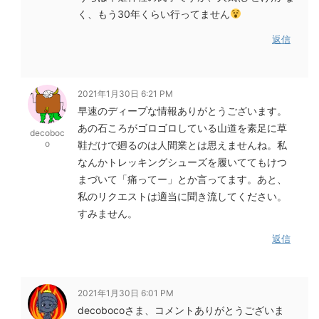
く、もう30年くらい行ってません
返信
2021年1月30日 6:21 PM
早速のディープな情報ありがとうございます。
あの石ころがゴロゴロしている山道を素足に草
decoboc
o
鞋だけで廻るのは人間業とは思えませんね。私
なんかトレッキングシューズを履いててもけつ
まづいて「痛ってー」とか言ってます。あと、
私のリクエストは適当に聞き流してください。
すみません。
返信
2021年1月30日 6:01 PM
decobocoさま、コメントありがとうございま