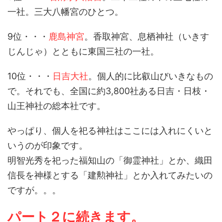
一社。三大八幡宮のひとつ。
9位・・・
鹿島神宮
。香取神宮、息栖神社（いきす
じんじゃ）とともに東国三社の一社。
10位・・・
日吉大社
。個人的に比叡山びいきなもの
で。それでも、全国に約3,800社ある日吉・日枝・
山王神社の総本社です。
やっぱり、個人を祀る神社はここには入れにくいと
いうのが印象です。
明智光秀を祀った福知山の「御霊神社」とか、織田
信長を神様とする「建勲神社」とか入れてみたいの
ですが。。。
パート２に続きます。