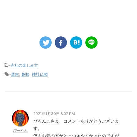
-
寺社の楽しみ方
-
週末
,
趣味
,
神社仏閣
2021年1月30日 8:02 PM
ぴろんこさま、コメントありがとうございま
す。
びーやん
僕もお寺の方がとっつきやすかったのですが、