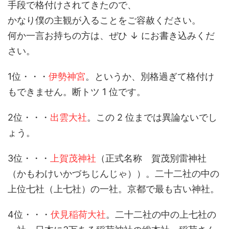
手段で格付けされてきたので、
かなり僕の主観が入ることをご容赦ください。
何か一言お持ちの方は、ぜひ ↓ にお書き込みくだ
さい。
1位・・・
伊勢神宮
。というか、別格過ぎて格付け
もできません。断トツ 1 位です。
2位・・・
出雲大社
。この 2 位までは異論ないでし
ょう。
3位・・・
上賀茂神社
（正式名称 賀茂別雷神社
（かもわけいかづちじんじゃ））。二十二社の中の
上位七社（上七社）の一社。京都で最も古い神社。
4位・・・
伏見稲荷大社
。二十二社の中の上七社の