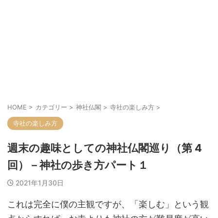
HOME
>
カテゴリー
>
神社仏閣
>
寺社の楽しみ方
>
寺社の楽しみ方
週末の趣味としての神社仏閣巡り（第 4
回）－神社の歩き方パート１
2021年1月30日
これは完全に僕の主観ですが、「楽しむ」という観