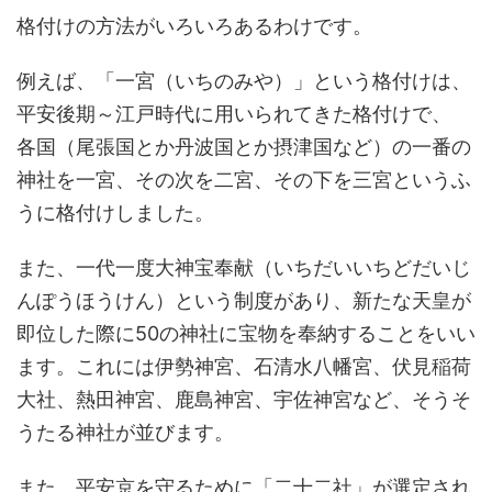
格付けの方法がいろいろあるわけです。
例えば、「一宮（いちのみや）」という格付けは、
平安後期～江戸時代に用いられてきた格付けで、
各国（尾張国とか丹波国とか摂津国など）の一番の
神社を一宮、その次を二宮、その下を三宮というふ
うに格付けしました。
また、一代一度大神宝奉献（いちだいいちどだいじ
んぽうほうけん）という制度があり、新たな天皇が
即位した際に50の神社に宝物を奉納することをいい
ます。これには伊勢神宮、石清水八幡宮、伏見稲荷
大社、熱田神宮、鹿島神宮、宇佐神宮など、そうそ
うたる神社が並びます。
また、平安京を守るために「二十二社」が選定され