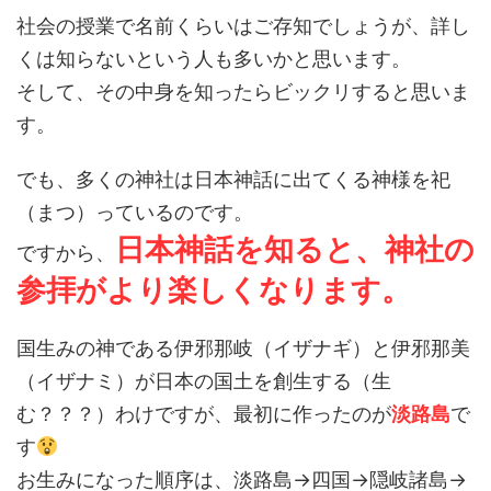
社会の授業で名前くらいはご存知でしょうが、詳し
くは知らないという人も多いかと思います。
そして、その中身を知ったらビックリすると思いま
す。
でも、多くの神社は日本神話に出てくる神様を祀
（まつ）っているのです。
日本神話を知ると、神社の
ですから、
参拝がより楽しくなります。
国生みの神である伊邪那岐（イザナギ）と伊邪那美
（イザナミ）が日本の国土を創生する（生
む？？？）わけですが、最初に作ったのが
淡路島
で
す
お生みになった順序は、淡路島→四国→隠岐諸島→