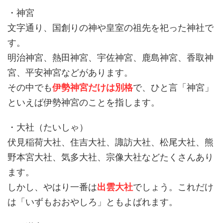
・神宮
文字通り、国創りの神や皇室の祖先を祀った神社で
す。
明治神宮、熱田神宮、宇佐神宮、鹿島神宮、香取神
宮、平安神宮などがあります。
その中でも
伊勢神宮だけは別格
で、ひと言「神宮」
といえば伊勢神宮のことを指します。
・大社（たいしゃ）
伏見稲荷大社、住吉大社、諏訪大社、松尾大社、熊
野本宮大社、気多大社、宗像大社などたくさんあり
ます。
しかし、やはり一番は
出雲大社
でしょう。これだけ
は「いずもおおやしろ」ともよばれます。