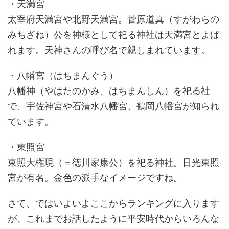
・天満宮
太宰府天満宮や北野天満宮。菅原道真（すがわらの
みちざね）公を神様として祀る神社は天満宮とよば
れます。天神さんの呼び名で親しまれています。
・八幡宮（はちまんぐう）
八幡神（やはたのかみ、はちまんしん）を祀る社
で、宇佐神宮や石清水八幡宮、鶴岡八幡宮が知られ
ています。
・東照宮
東照大権現（＝徳川家康公）を祀る神社。日光東照
宮が有名。金色の派手なイメージですね。
さて、ではいよいよここからランキングに入ります
が、これまでお話したように平安時代からいろんな