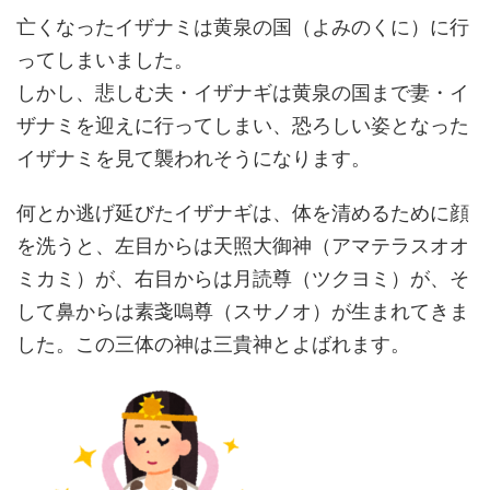
亡くなったイザナミは黄泉の国（よみのくに）に行
ってしまいました。
しかし、悲しむ夫・イザナギは黄泉の国まで妻・イ
ザナミを迎えに行ってしまい、恐ろしい姿となった
イザナミを見て襲われそうになります。
何とか逃げ延びたイザナギは、体を清めるために顔
を洗うと、左目からは天照大御神（アマテラスオオ
ミカミ）が、右目からは月読尊（ツクヨミ）が、そ
して鼻からは素戔嗚尊（スサノオ）が生まれてきま
した。この三体の神は三貴神とよばれます。